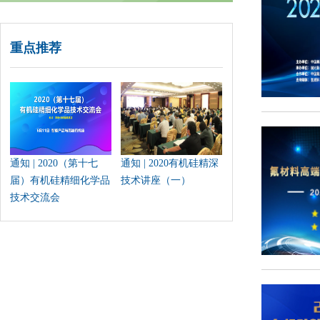
重点推荐
通知 | 2020（第十七
通知 | 2020有机硅精深
届）有机硅精细化学品
技术讲座（一）
技术交流会