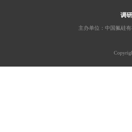
调
主办单位：中国氟硅有机材料工
Copyrig