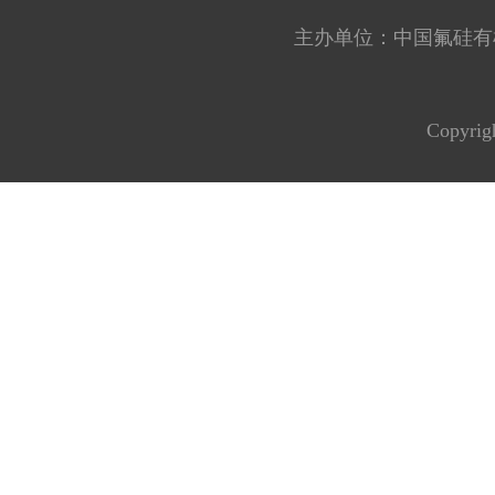
主办单位：中国氟硅有机材料工
Copyrig