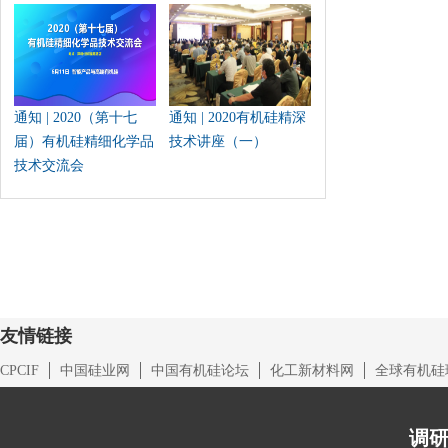
通知 | 2020（第十七
通知 | 2020有机硅精深
届）有机硅精细化学品
技术讲座（一）
技术交流会
友情链接
CPCIF
中国硅业网
中国有机硅论坛
化工新材料网
全球有机硅
调