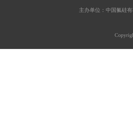
主办单位：中国氟硅有机材料工
Copyrig