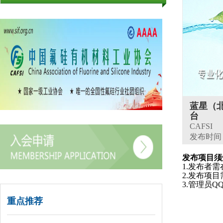
蓝星（
台
CAFSI
发布时间：20
发布项目须
1.发布者
2.发布项
3.管理员QQ：
重点推荐