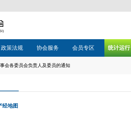
政策法规
协会服务
会员专区
统计运行
事会各委员会负责人及委员的通知
产经地图