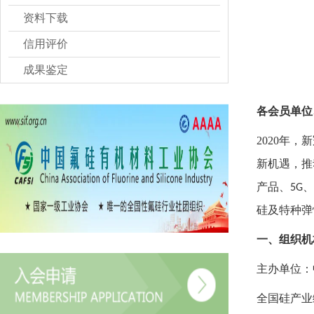
资料下载
信用评价
成果鉴定
各会员单位
2020
年，新
新机遇，推
产品、
、
5G
硅及特种弹
一、组织机
主办单位：
全国硅产业