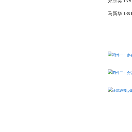
郑东昊
1330
马新华
1391
附件一：参会
附件二：会议
正式通知.pd