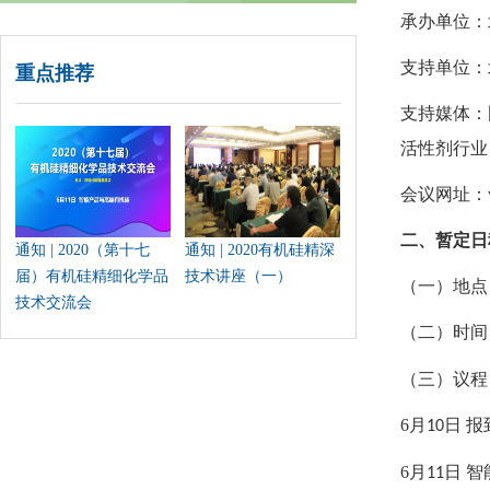
承办单位：
支持单位：
重点推荐
支持媒体：
活性剂行业
会议网址：
二、暂定日
通知 | 2020（第十七
通知 | 2020有机硅精深
届）有机硅精细化学品
技术讲座（一）
（一）地点
技术交流会
（二）时间
（三）议程
6
月
日 报
10
6
月
日 
11