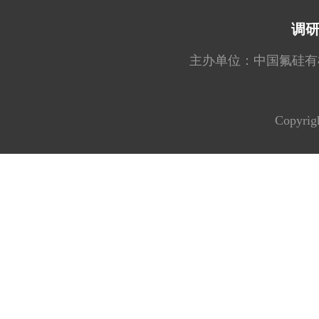
调
主办单位：中国氟硅有机材料工
Copyrig