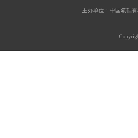
主办单位：中国氟硅有机材料工
Copyrig