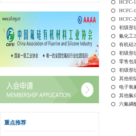
HCFC-
HCFC-
HCFC-
初级形状
氟化工
有机硅
初级形状
零售包装
初级形状
其他初级
电子氢氟
其他氟化
六氟磷酸
重点推荐