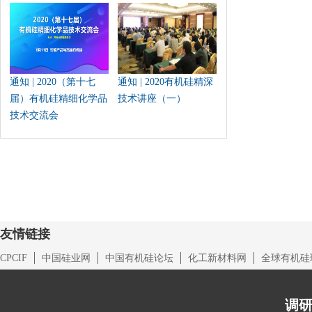
通知 | 2020（第十七
通知 | 2020有机硅精深
届）有机硅精细化学品
技术讲座（一）
技术交流会
友情链接
CPCIF
中国硅业网
中国有机硅论坛
化工新材料网
全球有机硅
调