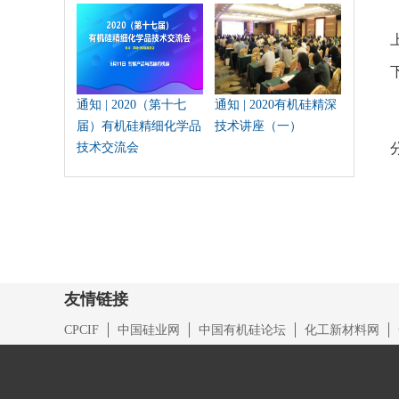
通知 | 2020（第十七
通知 | 2020有机硅精深
届）有机硅精细化学品
技术讲座（一）
技术交流会
友情链接
CPCIF
中国硅业网
中国有机硅论坛
化工新材料网