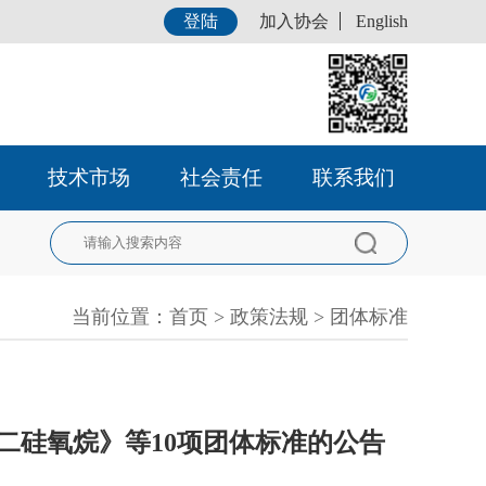
登陆
加入协会
English
技术市场
社会责任
联系我们
当前位置：
首页
>
政策法规
>
团体标准
四苯基二硅氧烷》等10项团体标准的公告