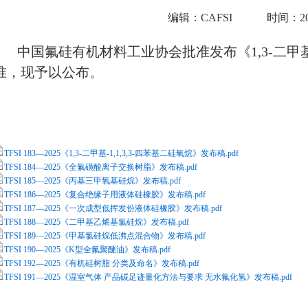
编辑：CAFSI
时间：2026
中国氟硅有机材料工业协会批准发布《1,3-二甲基-1
准，现予以公布。
TFSI 183—2025《1,3-二甲基-1,1,3,3-四苯基二硅氧烷》发布稿.pdf
TFSI 184—2025《全氟磺酸离子交换树脂》发布稿.pdf
TFSI 185—2025《丙基三甲氧基硅烷》发布稿.pdf
TFSI 186—2025《复合绝缘子用液体硅橡胶》发布稿.pdf
TFSI 187—2025《一次成型低挥发份液体硅橡胶》发布稿.pdf
TFSI 188—2025《二甲基乙烯基氯硅烷》发布稿.pdf
TFSI 189—2025《甲基氯硅烷低沸点混合物》发布稿.pdf
TFSI 190—2025《K型全氟聚醚油》发布稿.pdf
TFSI 192—2025《有机硅树脂 分类及命名》发布稿.pdf
TFSI 191—2025《温室气体 产品碳足迹量化方法与要求 无水氟化氢》发布稿.pdf