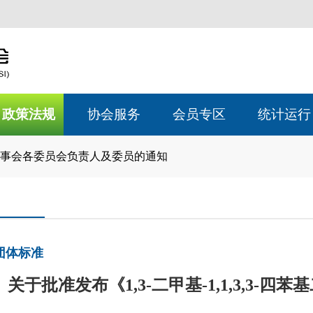
政策法规
协会服务
会员专区
统计运行
事会各委员会负责人及委员的通知
团体标准
关于批准发布《1,3-二甲基-1,1,3,3-