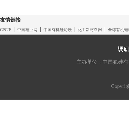
友情链接
CPCIF
中国硅业网
中国有机硅论坛
化工新材料网
全球有机硅
调
主办单位：中国氟硅有机材料工
Copyrig