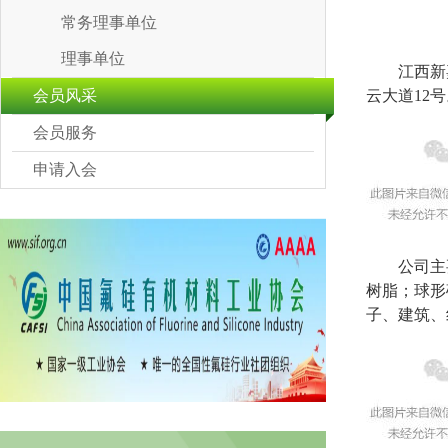
常务理事单位
理事单位
江西新
会员风采
云大道12
会员服务
申请入会
公司主
树脂；球形
子、建筑、